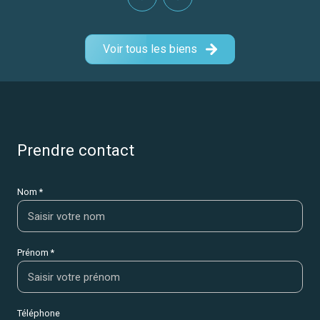
Voir tous les biens
prendre contact
Nom *
Prénom *
Téléphone