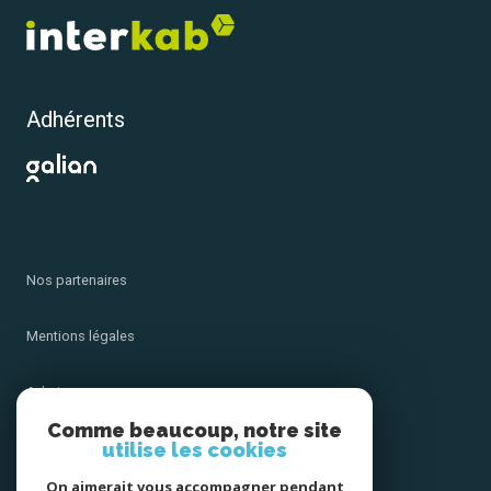
Adhérents
Nos partenaires
Mentions légales
Admin
Comme beaucoup, notre site
utilise les cookies
Nos honoraires
On aimerait vous accompagner pendant