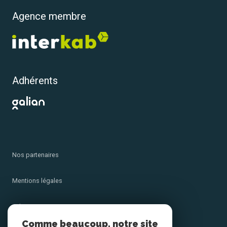
Agence membre
Adhérents
Nos partenaires
Mentions légales
Admin
Comme beaucoup, notre site