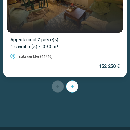
Appartement 2 pièce(s)
1 chambre(s)
39.3 m²
Batz-sur-Mer (44740)
152 250 €