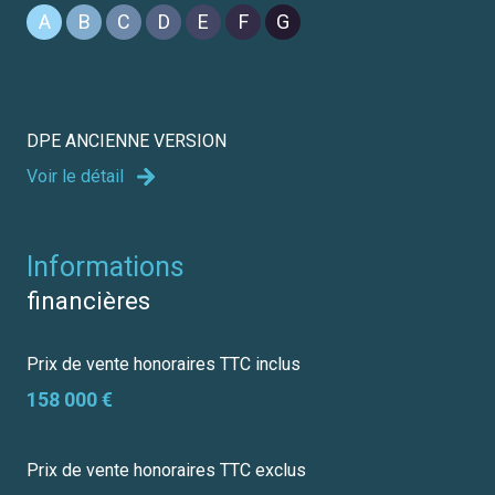
A
B
C
D
E
F
G
DPE ANCIENNE VERSION
Voir le détail
informations
financières
Prix de vente honoraires TTC inclus
158 000 €
Prix de vente honoraires TTC exclus