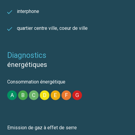
interphone
quartier centre ville, coeur de ville
diagnostics
énergétiques
Consommation énergétique
A
B
C
D
E
F
G
Emission de gaz à effet de serre