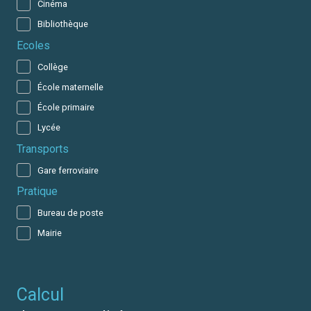
Cinéma
Bibliothèque
Ecoles
Collège
École maternelle
École primaire
Lycée
Transports
Gare ferroviaire
Pratique
Bureau de poste
Mairie
calcul