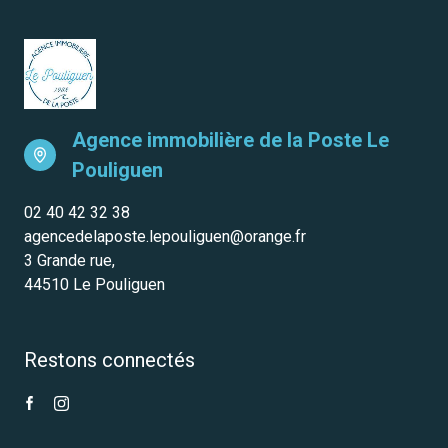
Agence immobilière de la Poste
Le
Pouliguen
02 40 42 32 38
agencedelaposte.lepouliguen@orange.fr
3 Grande rue,
44510 Le Pouliguen
Restons connectés