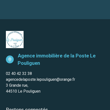
Agence immobilière de la Poste
Le
Pouliguen
02 40 42 32 38
agencedelaposte.lepouliguen@orange.fr
3 Grande rue,
44510 Le Pouliguen
Restons connectés