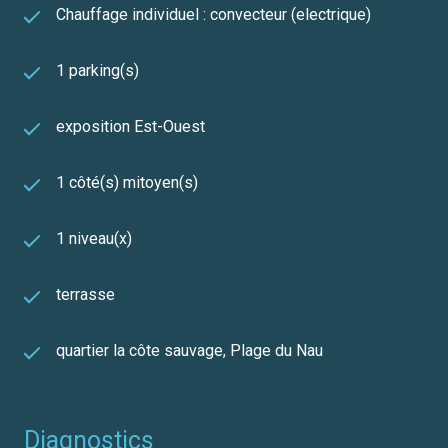
Chauffage individuel : convecteur (electrique)
1 parking(s)
exposition Est-Ouest
1 côté(s) mitoyen(s)
1 niveau(x)
terrasse
quartier la côte sauvage, Plage du Nau
diagnostics