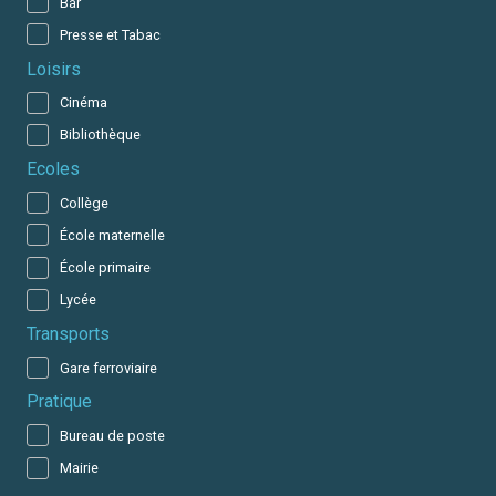
Bar
Presse et Tabac
Loisirs
Cinéma
Bibliothèque
Ecoles
Collège
École maternelle
École primaire
Lycée
Transports
Gare ferroviaire
Pratique
Bureau de poste
Mairie