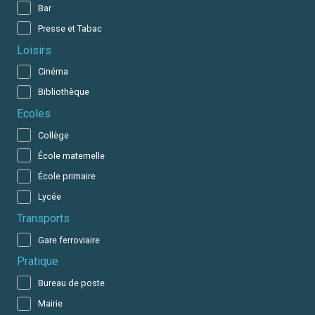
Bar
Presse et Tabac
Loisirs
Cinéma
Bibliothèque
Ecoles
Collège
École maternelle
École primaire
Lycée
Transports
Gare ferroviaire
Pratique
Bureau de poste
Mairie