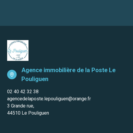
Agence immobilière de la Poste
Le
Pouliguen
02 40 42 32 38
agencedelaposte.lepouliguen@orange.fr
3 Grande rue,
44510 Le Pouliguen