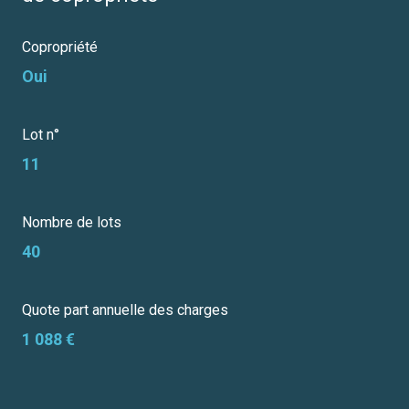
Copropriété
Oui
Lot n°
11
Nombre de lots
40
Quote part annuelle des charges
1 088 €